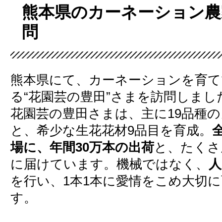
る“花園芸の豊田”さまを訪問しました。
花園芸の豊田さまは、主に19品種のカーネーション
と、希少な生花花材9品目を育成。
全国20ヶ所の花
場に、年間30万本の出荷
と、たくさんのお花を全国
に届けています。機械ではなく、
人の手による選
を行い、1本1本に愛情をこめ大切に育てられてい
す。