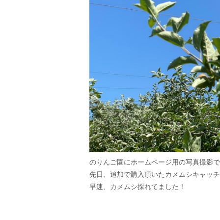
のりんご園にホームページ用の写真撮影で
先日、追加で購入頂いたカメムシキャッチ
早速、カメムシ採れてました！