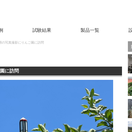
例
試験結果
製品一覧
用の写真撮影にりんご園に訪問
園に訪問