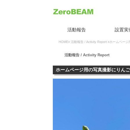
活動報告
設置実
HOME
»
活動報告 / Activity Report
»ホームページ
活動報告 / Activity Report
ホームページ用の写真撮影にりんご