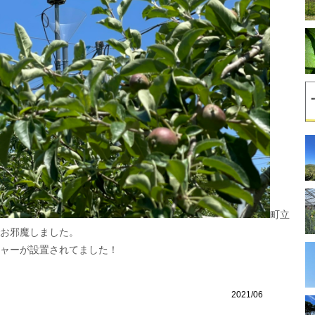
Y
町立
お邪魔しました。
ャーが設置されてました！
2021/06