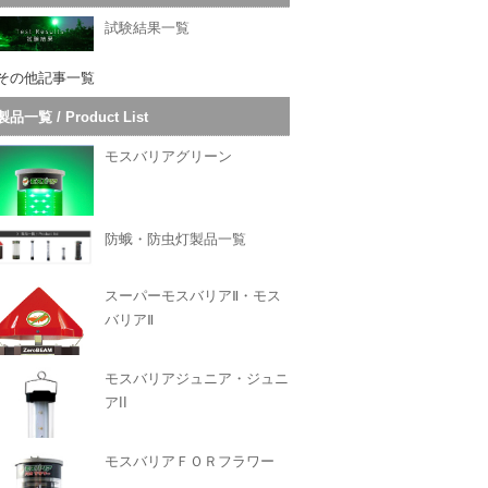
試験結果一覧
その他記事一覧
製品一覧 / Product List
モスバリアグリーン
防蛾・防虫灯製品一覧
スーパーモスバリアⅡ・モス
バリアⅡ
モスバリアジュニア・ジュニ
アII
モスバリアＦＯＲフラワー