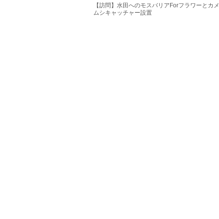
【訪問】水田へのモスバリアForフラワーとカ
ムシキャッチャー設置