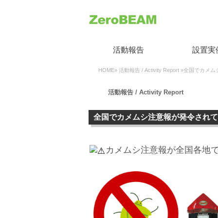
活動報告
設置実
HOME
»
活動報告 / Activity Report
»全国でカメム
活動報告 / Activity Report
全国でカメムシ注意報が発令されて
カメムシ注意報が全国各地