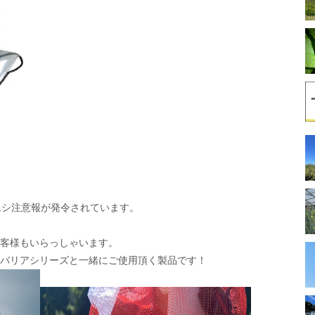
Y
メムシ注意報が発令されています。
客様もいらっしゃいます。
バリアシリーズと一緒にご使用頂く製品です！