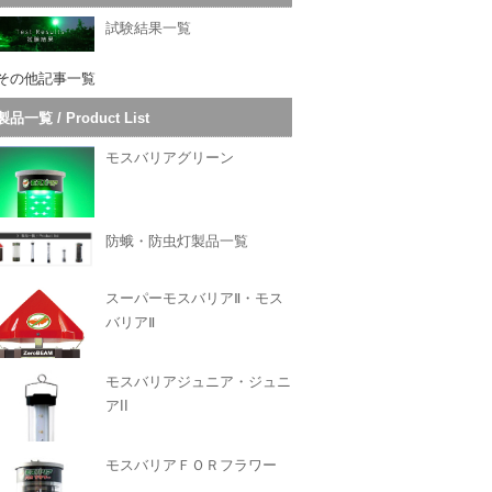
試験結果一覧
その他記事一覧
製品一覧 / Product List
モスバリアグリーン
防蛾・防虫灯製品一覧
スーパーモスバリアⅡ・モス
バリアⅡ
モスバリアジュニア・ジュニ
アII
モスバリアＦＯＲフラワー