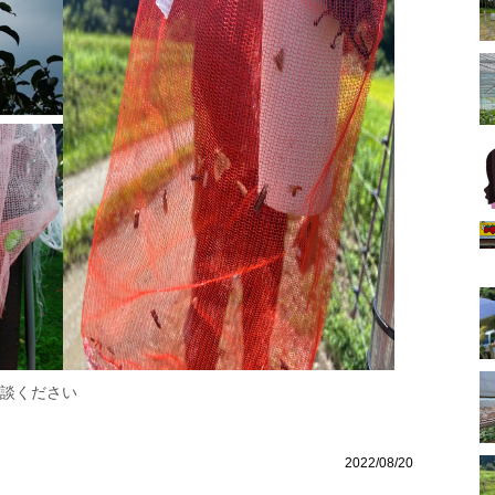
談ください
2022/08/20