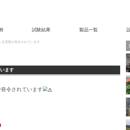
例
試験結果
製品一覧
シ注意報が発令されています
います
で発令されています